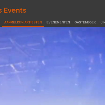
s Events
AANMELDEN ARTIESTEN
EVENEMENTEN
GASTENBOEK
LI